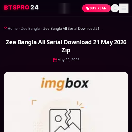
4
2
O
R
P
S
T
B
BUY PLAN
Home
Zee Bangla
Zee Bangla All Serial Download 21 May 2026 Zip
Zee Bangla All Serial Download 21 May 2026
Zip
May 22, 2026