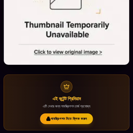
এই কন্টেন্ট প্রিমিয়াম
এটি দেখার জন্য সাবস্ক্রিপশন চার্জ প্রযোজ্য
সাবস্ক্রিপশন নিতে ক্লিক করুন