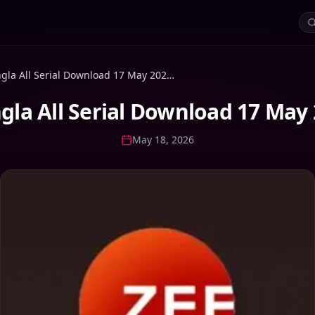
Zee Bangla All Serial Download 17 May 2026 Zip
gla All Serial Download 17 May 
May 18, 2026