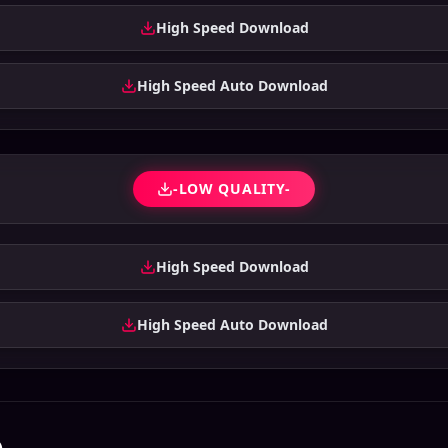
High Speed Download
High Speed Auto Download
-LOW QUALITY-
High Speed Download
High Speed Auto Download
)