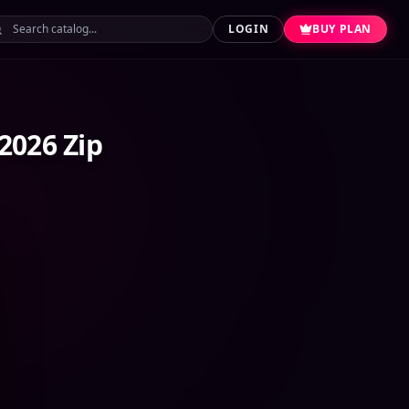
LOGIN
BUY PLAN
2026 Zip