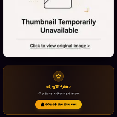
এই কন্টেন্ট প্রিমিয়াম
এটি দেখার জন্য সাবস্ক্রিপশন চার্জ প্রযোজ্য
সাবস্ক্রিপশন নিতে ক্লিক করুন