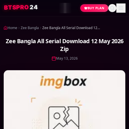
4
2
O
R
P
S
T
B
BUY PLAN
Home
Zee Bangla
Zee Bangla All Serial Download 12 May 2026 Zip
Zee Bangla All Serial Download 12 May 2026
Zip
May 13, 2026