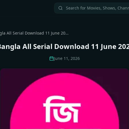
Zee Bangla All Serial Download 11 June 2026 Zip
Bangla All Serial Download 11 June 202
June 11, 2026