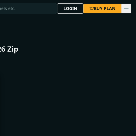
LOGIN
BUY PLAN
6 Zip