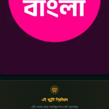
এই কন্টেন্ট প্রিমিয়াম
এটি দেখার জন্য সাবস্ক্রিপশন চার্জ প্রযোজ্য