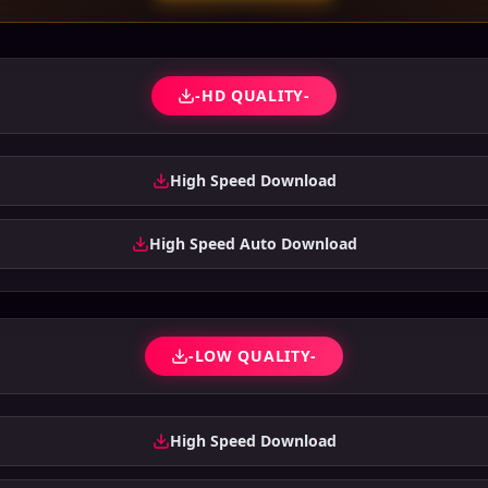
-HD QUALITY-
High Speed Download
High Speed Auto Download
-LOW QUALITY-
High Speed Download