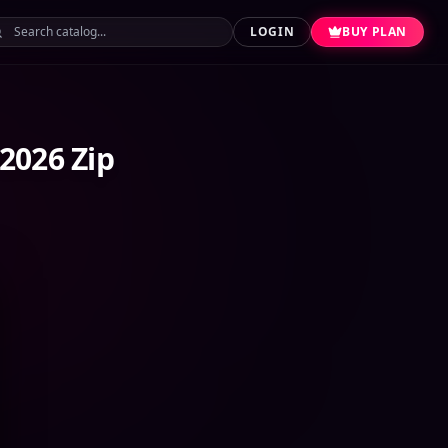
LOGIN
BUY PLAN
2026 Zip