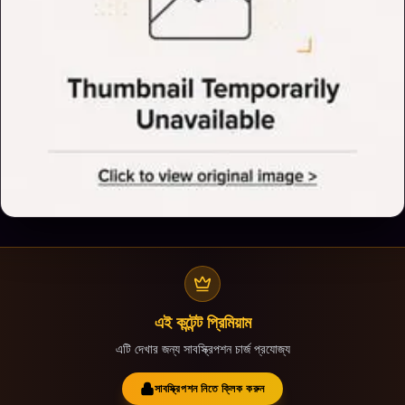
এই কন্টেন্ট প্রিমিয়াম
এটি দেখার জন্য সাবস্ক্রিপশন চার্জ প্রযোজ্য
সাবস্ক্রিপশন নিতে ক্লিক করুন