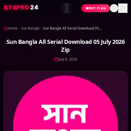
4
2
O
R
P
S
T
B
BUY PLAN
Home
Sun Bangla
Sun Bangla All Serial Download 05 July 2026 Zip
Sun Bangla All Serial Download 05 July 2026
Zip
July 6, 2026