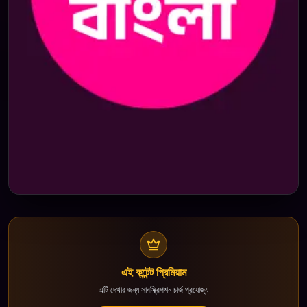
এই কন্টেন্ট প্রিমিয়াম
এটি দেখার জন্য সাবস্ক্রিপশন চার্জ প্রযোজ্য