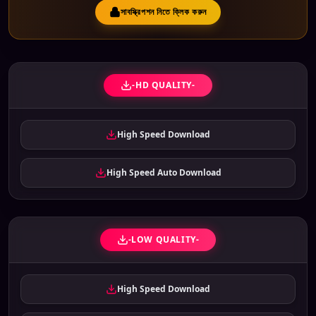
সাবস্ক্রিপশন নিতে ক্লিক করুন
-HD QUALITY-
High Speed Download
High Speed Auto Download
-LOW QUALITY-
High Speed Download