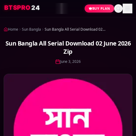
4
2
O
R
P
S
T
B
BUY PLAN
Home
Sun Bangla
Sun Bangla All Serial Download 02 June 2026 Zip
Sun Bangla All Serial Download 02 June 2026
Zip
June 3, 2026