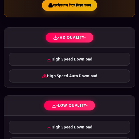
সাবস্ক্রিপশন নিতে ক্লিক করুন
-HD QUALITY-
High Speed Download
High Speed Auto Download
-LOW QUALITY-
High Speed Download