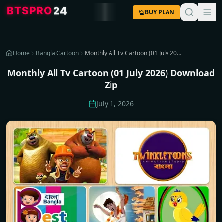
4
2
O
R
P
S
T
B
BUY PLAN
Home
Bangla Cartoon
Monthly All Tv Cartoon (01 July 2026) Download Zip
Monthly All Tv Cartoon (01 July 2026) Download
Zip
July 1, 2026