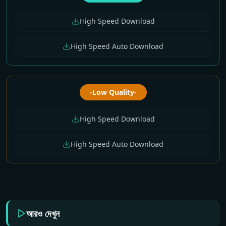
High Speed Download
High Speed Auto Download
-Low Quality-
High Speed Download
High Speed Auto Download
আরও দেখুন
All Week Bangla
Monthly All Tv
All Tv Cartoon This