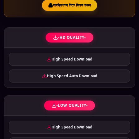
সাবস্ক্রিপশন নিতে ক্লিক করুন
-HD QUALITY-
High Speed Download
High Speed Auto Download
-LOW QUALITY-
High Speed Download