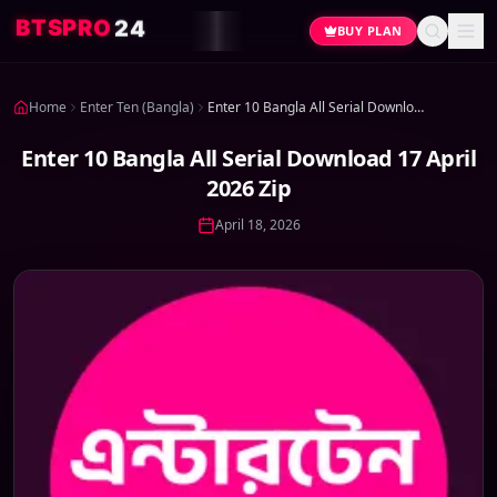
4
2
O
R
P
S
T
B
BUY PLAN
Home
Enter Ten (Bangla)
Enter 10 Bangla All Serial Download 17 April 2026 Zip
Enter 10 Bangla All Serial Download 17 April
2026 Zip
April 18, 2026