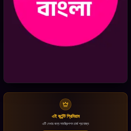
এই কন্টেন্ট প্রিমিয়াম
এটি দেখার জন্য সাবস্ক্রিপশন চার্জ প্রযোজ্য