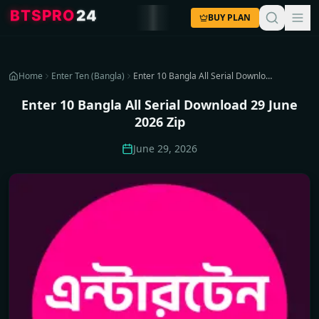
4
2
O
R
P
S
T
B
BUY PLAN
Home
Enter Ten (Bangla)
Enter 10 Bangla All Serial Download 29 June 2026 Zip
Enter 10 Bangla All Serial Download 29 June
2026 Zip
June 29, 2026