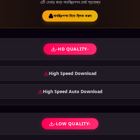
এটি দেখার জন্য সাবস্ক্রিপশন চার্জ প্রযোজ্য
সাবস্ক্রিপশন নিতে ক্লিক করুন
-HD QUALITY-
High Speed Download
High Speed Auto Download
-LOW QUALITY-