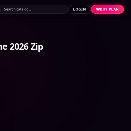
LOGIN
BUY PLAN
ne 2026 Zip