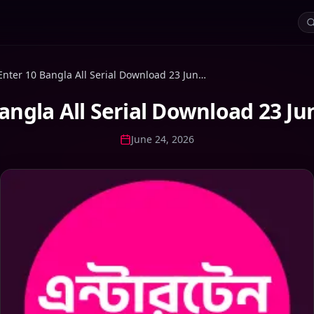
Enter 10 Bangla All Serial Download 23 June 2026 Zip
angla All Serial Download 23 Ju
June 24, 2026