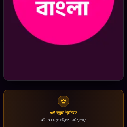
এই কন্টেন্ট প্রিমিয়াম
এটি দেখার জন্য সাবস্ক্রিপশন চার্জ প্রযোজ্য