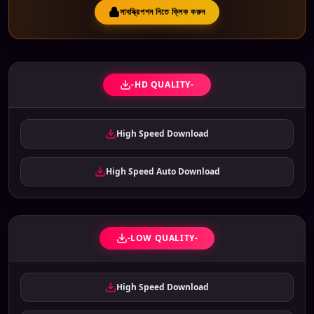
সাবস্ক্রিপশন নিতে ক্লিক করুন
-HD QUALITY-
High Speed Download
High Speed Auto Download
-LOW QUALITY-
High Speed Download