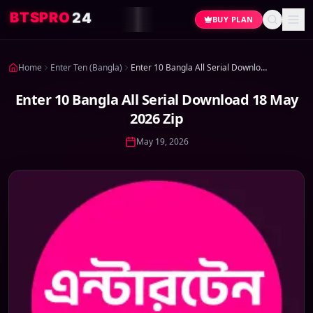
4
2
O
R
P
S
T
B
BUY PLAN
Home
Enter Ten (Bangla)
Enter 10 Bangla All Serial Download 18 May 2026 Zip
Enter 10 Bangla All Serial Download 18 May
2026 Zip
May 19, 2026