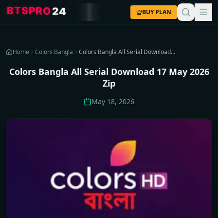
P
R
S
T
O
B
2
4
BUY PLAN
Home
Colors Bangla
Colors Bangla All Serial Download 17 May 2026 Zip
Colors Bangla All Serial Download 17 May 2026
Zip
May 18, 2026