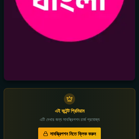
এই কন্টেন্ট প্রিমিয়াম
এটি দেখার জন্য সাবস্ক্রিপশন চার্জ প্রযোজ্য
সাবস্ক্রিপশন নিতে ক্লিক করুন