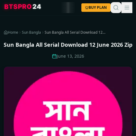
4
2
O
R
P
S
T
B
BUY PLAN
Home
Sun Bangla
Sun Bangla All Serial Download 12 June 2026 Zip
Sun Bangla All Serial Download 12 June 2026 Zip
June 13, 2026