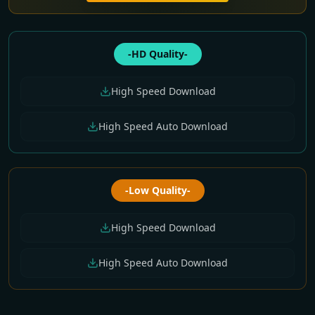
-HD Quality-
High Speed Download
High Speed Auto Download
-Low Quality-
High Speed Download
High Speed Auto Download