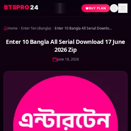
4
2
O
R
P
S
T
B
BUY PLAN
Home
Enter Ten (Bangla)
Enter 10 Bangla All Serial Download 17 June 2026 Zip
Enter 10 Bangla All Serial Download 17 June
2026 Zip
June 18, 2026