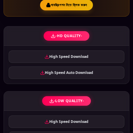
সাবস্ক্রিপশন নিতে ক্লিক করুন
-HD QUALITY-
High Speed Download
High Speed Auto Download
-LOW QUALITY-
High Speed Download