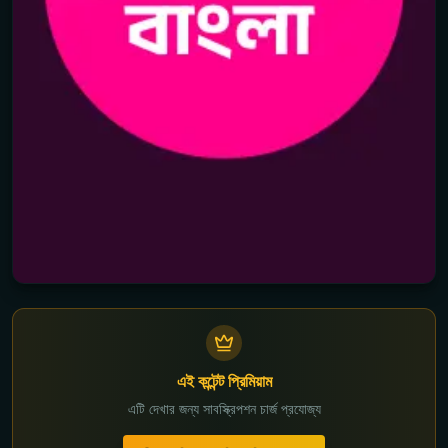
এই কন্টেন্ট প্রিমিয়াম
এটি দেখার জন্য সাবস্ক্রিপশন চার্জ প্রযোজ্য