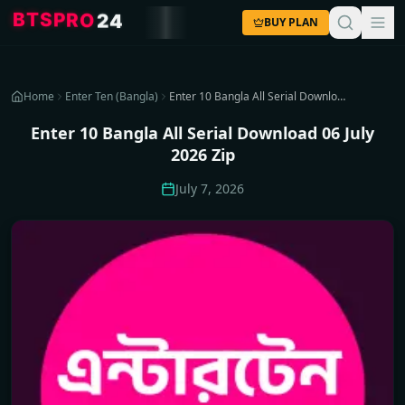
P
R
S
O
T
B
2
4
BUY PLAN
Home
Enter Ten (Bangla)
Enter 10 Bangla All Serial Download 06 July 2026 Zip
Enter 10 Bangla All Serial Download 06 July
2026 Zip
July 7, 2026